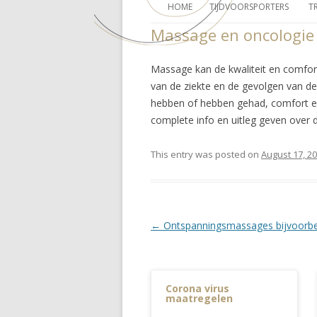
HOME
TIJDVOORSPORTERS
T
Massage en oncologie
Massage kan de kwaliteit en comfort
van de ziekte en de gevolgen van de
hebben of hebben gehad, comfort en
complete info en uitleg geven over 
This entry was posted on
August 17, 2
Post navigation
←
Ontspanningsmassages bijvoorbe
Corona virus
maatregelen