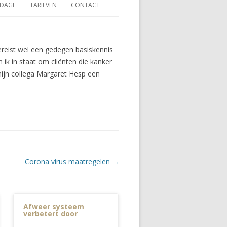
DAGE
TARIEVEN
CONTACT
ereist wel een gedegen basiskennis
ik in staat om cliënten die kanker
ijn collega Margaret Hesp een
Corona virus maatregelen
→
Afweer systeem
verbetert door