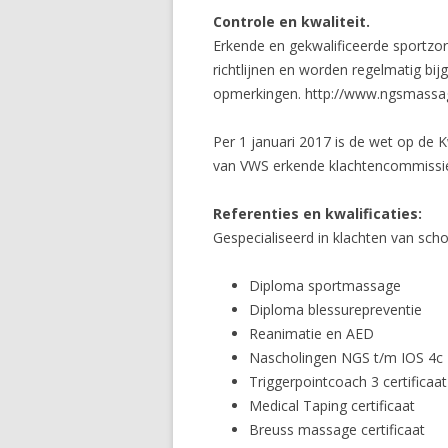
Controle en kwaliteit.
Erkende en gekwalificeerde sportz
richtlijnen en worden regelmatig bij
opmerkingen. http://www.ngsmassag
Per 1 januari 2017 is de wet op de K
van VWS erkende klachtencommissi
Referenties en kwalificaties:
Gespecialiseerd in klachten van sch
Diploma sportmassage
Diploma blessurepreventie
Reanimatie en AED
Nascholingen NGS t/m IOS 4c
Triggerpointcoach 3 certificaat
Medical Taping certificaat
Breuss massage certificaat