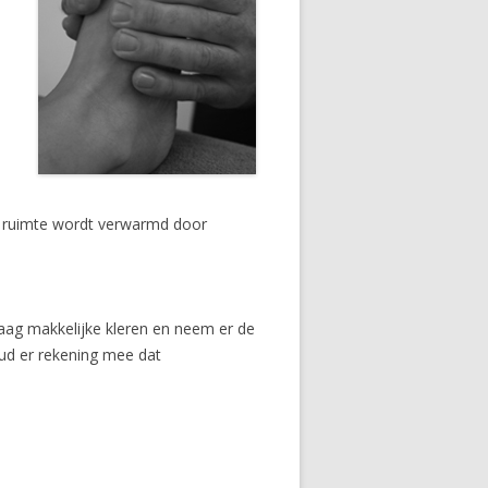
De ruimte wordt verwarmd door
draag makkelijke kleren en neem er de
oud er rekening mee dat