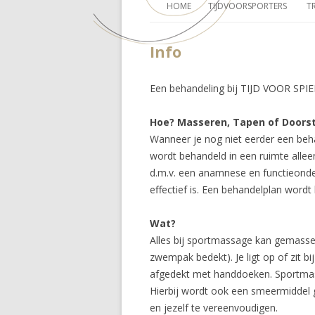
HOME
TIJDVOORSPORTERS
T
Info
Een behandeling bij TIJD VOOR SPI
Hoe? Masseren, Tapen of Doorst
Wanneer je nog niet eerder een beha
wordt behandeld in een ruimte allee
d.m.v. een anamnese en functieond
effectief is. Een behandelplan wordt
Wat?
Alles bij sportmassage kan gemasse
zwempak bedekt). Je ligt op of zit 
afgedekt met handdoeken. Sportmas
Hierbij wordt ook een smeermiddel 
en jezelf te vereenvoudigen.