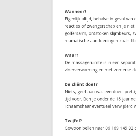
Wanneer?
Eigenlijk altijd, behalve in geval van
reacties of zwangerschap en je niet 
golfersarm, ontstoken slijmbeurs, zw
reumatische aandoeningen zoals fib
Waar?
De massageruimte is in een separat
vloerverwarming en met zomerse da
De cliënt doet?
Niets, geef aan wat eventueel pretti
tijd voor. Ben je onder de 16 jaar 
lichaamshaar eventueel verwijderd 
Twijfel?
Gewoon bellen naar 06 169 145 82 