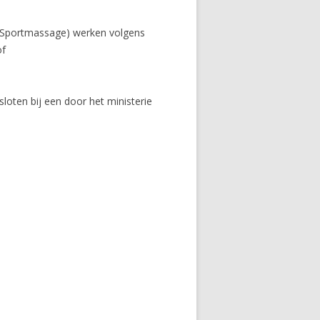
r Sportmassage) werken volgens
of
sloten bij een door het ministerie