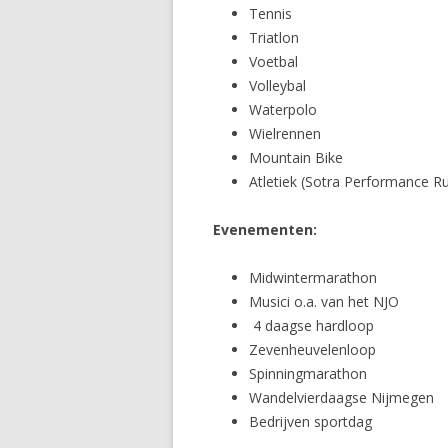
Tennis
Triatlon
Voetbal
Volleybal
Waterpolo
Wielrennen
Mountain Bike
Atletiek (Sotra Performance R
Evenementen:
Midwintermarathon
Musici o.a. van het NJO
4 daagse hardloop
Zevenheuvelenloop
Spinningmarathon
Wandelvierdaagse Nijmegen
Bedrijven sportdag