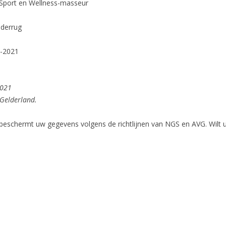
Sport en Wellness-masseur
nderrug
8-2021
2021
Gelderland.
beschermt uw gegevens volgens de richtlijnen van NGS en AVG. Wilt u 