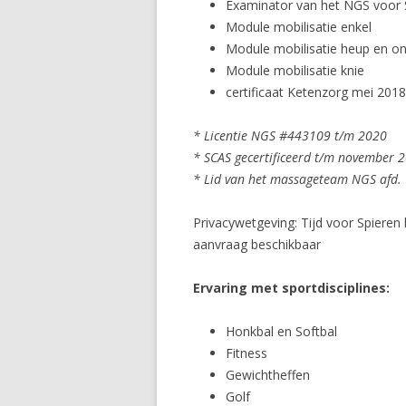
Examinator van het NGS voor 
Module mobilisatie enkel
Module mobilisatie heup en o
Module mobilisatie knie
certificaat Ketenzorg mei 201
* Licentie NGS #443109 t/m 2020
* SCAS gecertificeerd t/m november 
* Lid van het massageteam NGS afd. 
Privacywetgeving: Tijd voor Spieren 
aanvraag beschikbaar
Ervaring met sportdisciplines:
Honkbal en Softbal
Fitness
Gewichtheffen
Golf